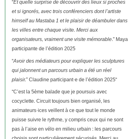
“
Et quelle surprise de découvrir des lieux si proches
et si ignorés, avec trois conférenciers dont l’artiste
himself au Mastaba 1 et le plaisir de déambuler dans
les villes entre chaque visite. Merci aux
organisateurs, vraiment une visite mémorable
.” Maya
participante de l’édition 2025
“
Avoir des médiateurs pour expliquer les sculptures
qui jalonnent un parcours urbain a été un réel
plaisir.
” Claudine participant·e de l’édition 2025“
“C’est la 5ème balade que je poursuis avec
cocyclette. Circuit toujours bien organisé, les
animateurs·ices veillent à ce que tout le monde
puisse suivre le rythme, y compris ceux qui ne sont
pas à l’aise en vélo en milieu urbain : les parcours
choisis sont particulièrement sécurisés. Merci au