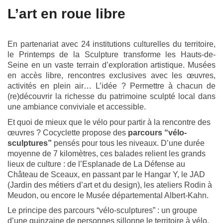
L’art en roue libre
En partenariat avec 24 institutions culturelles du territoire,
le Printemps de la Sculpture transforme les Hauts-de-
Seine en un vaste terrain d’exploration artistique. Musées
en accès libre, rencontres exclusives avec les œuvres,
activités en plein air… L’idée ? Permettre à chacun de
(re)découvrir la richesse du patrimoine sculpté local dans
une ambiance conviviale et accessible.
Et quoi de mieux que le vélo pour partir à la rencontre des
œuvres ? Cocyclette propose des
parcours “vélo-
sculptures”
pensés pour tous les niveaux. D’une durée
moyenne de 7 kilomètres, ces balades relient les grands
lieux de culture : de l’Esplanade de La Défense au
Château de Sceaux, en passant par le Hangar Y, le JAD
(Jardin des métiers d’art et du design), les ateliers Rodin à
Meudon, ou encore le Musée départemental Albert-Kahn.
Le principe des parcours “vélo-sculptures” : un groupe
d’une quinzaine de personnes sillonne le territoire à vélo,