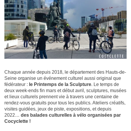
Chaque année depuis 2018, le département des Hauts-de-
Seine organise un événement culturel aussi original que
fédérateur :
le Printemps de la Sculpture
. Le temps de
deux week-ends fin mars et début avril, sculptures, musées
et lieux culturels prennent vie à travers une centaine de
rendez-vous gratuits pour tous les publics. Ateliers créatifs,
visites guidées, jeux de piste, expositions, et depuis
2022…
des balades culturelles à vélo organisées par
Cocyclette !