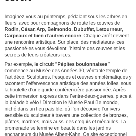
Imagin
ez-vous au printemps, pédalant sous les arbres en
fleurs, avec pour compagnons de route les œuvres de
Rodin, César, Arp, Belmondo, Dubuffet, Letourneur,
Carpeaux et bien d’autres encore
. Chaque arrêt devient
une rencontre artistique. Sur place, des médiateurs·ices
passionné·es vous dévoilent l’histoire des œuvres et les
secrets de leurs créateurs·ices.
Par exemple,
le circuit “Pépites boulonnaises”
commence au Musée des Années 30, véritable temple de
l’art déco. Sculptures, fresques et œuvres emblématiques y
racontent l’effervescence artistique des années folles, sous
la houlette d’une guide conférencière passionnée. Après
cette immersion express dans l’entre-deux-guerres, place à
la balade à vélo ! Direction le Musée Paul Belmondo,
niché dans un lieu paisible, où l’on découvre l’univers
sensible du sculpteur à travers une collection de bronzes,
plâtres, marbres, mais aussi des croquis et médailles. La
promenade se termine en beauté dans les jardins
enchanteurs du Musée Albert-Kahn. Ce site exceptionnel