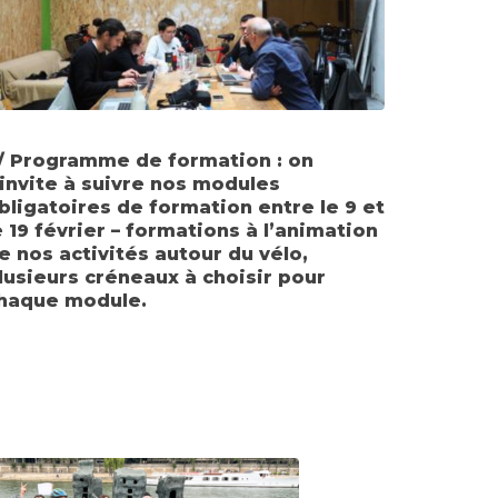
/ Programme de formation : on
’invite à suivre nos modules
bligatoires de formation entre le 9 et
e 19 février – formations à l’animation
e nos activités autour du vélo,
lusieurs créneaux à choisir pour
haque module.