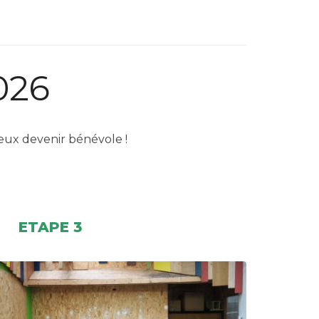
026
 peux devenir bénévole !
ETAPE 3