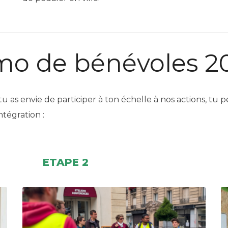
omo de bénévoles 2
e tu as envie de participer à ton échelle à nos actions, tu
ntégration :
ETAPE 2