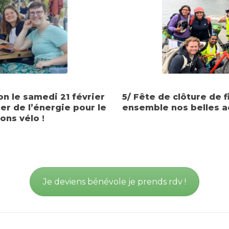
on le samedi 21 février
5/ Fête de clôture de 
er de l’énergie pour le
ensemble nos belles ac
ons vélo !
Je deviens bénévole je prends rdv !