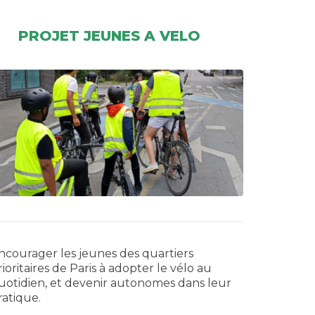
PROJET JEUNES A VELO
ncourager les jeunes des quartiers
rioritaires de Paris à adopter le vélo au
uotidien, et devenir autonomes dans leur
ratique.