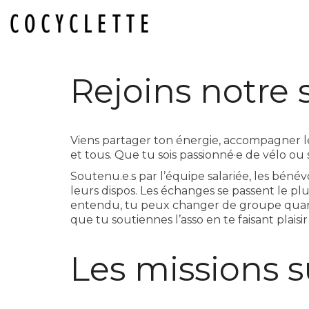
Rejoins notre 
Viens partager ton énergie, accompagner le
et tous. Que tu sois passionné·e de vélo ou 
Soutenu.e.s par l’équipe salariée, les bénév
leurs dispos. Les échanges se passent le plu
entendu, tu peux changer de groupe quand t
que tu soutiennes l’asso en te faisant plaisi
Les missions s