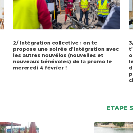
e
2/ Intégration collective : on te
3
propose une soirée d’intégration avec
t
les autres nouvélos (nouvelles et
o
nouveaux bénévoles) de la promo le
l
mercredi 4 février !
d
p
c
ETAPE 5