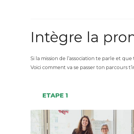
Intègre la pr
Si la mission de l’association te parle et qu
Voici comment va se passer ton parcours t’i
ETAPE 1