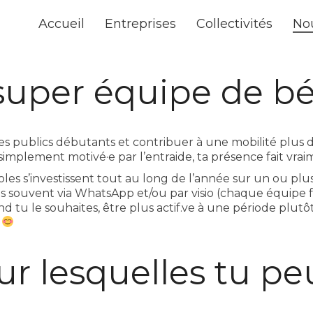
Accueil
Entreprises
Collectivités
No
super équipe de bé
s publics débutants et contribuer à une mobilité plus d
simplement motivé·e par l’entraide, ta présence fait vraim
oles s’investissent tout au long de l’année sur un ou plus
s souvent via WhatsApp et/ou par visio (chaque équipe fai
u le souhaites, être plus actif.ve à une période plutô
r
ur lesquelles tu pe