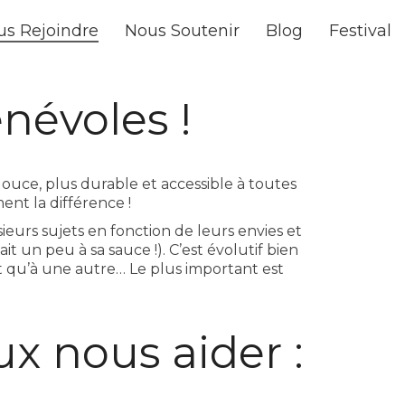
us Rejoindre
Nous Soutenir
Blog
Festival
névoles !
ouce, plus durable et accessible à toutes
ent la différence !
ieurs sujets en fonction de leurs envies et
t un peu à sa sauce !). C’est évolutif bien
t qu’à une autre… Le plus important est
ux nous aider :