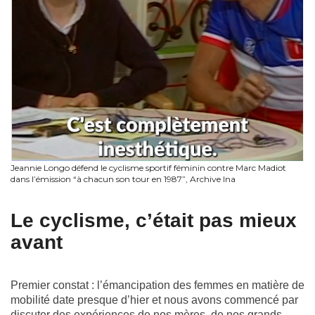
Jeannie Longo défend le cyclisme sportif féminin contre Marc Madiot
dans l’émission “à chacun son tour en 1987”, Archive Ina
Le cyclisme, c’était pas mieux
avant
Premier constat : l’émancipation des femmes en matière de
mobilité date presque d’hier et nous avons commencé par
discuter des expériences de nos mères, de nos grands-