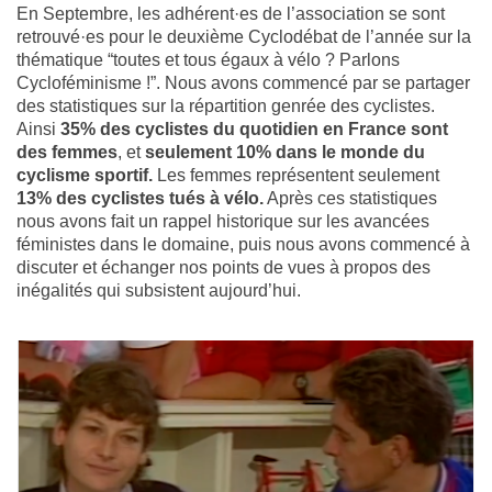
En Septembre, les adhérent
·es de l’association se sont
retrouvé·es pour le deuxième Cyclodébat de l’année sur la
thématique “toutes et tous égaux à vélo ? Parlons
Cycloféminisme !”. Nous avons commencé par se partager
des statistiques sur la répartition genrée des cyclistes.
Ainsi
35% des cyclistes du quotidien en France sont
des femmes
, et
seulement 10% dans le monde du
cyclisme sportif.
Les femmes représentent seulement
13% des cyclistes tués à vélo.
Après ces statistiques
nous avons fait un rappel historique sur les avancées
féministes dans le domaine, puis nous avons commencé à
discuter et échanger nos points de vues à propos des
inégalités qui subsistent aujourd’hui.