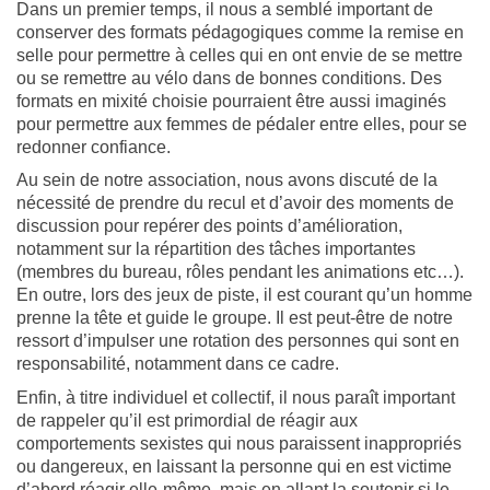
Dans un premier temps, il nous a semblé important de
conserver des formats pédagogiques comme la remise en
selle pour permettre à celles qui en ont envie de se mettre
ou se remettre au vélo dans de bonnes conditions. Des
formats en mixité choisie pourraient être aussi imaginés
pour permettre aux femmes de pédaler entre elles, pour se
redonner confiance.
Au sein de notre association, nous avons discuté de la
nécessité de prendre du recul et d’avoir des moments de
discussion pour repérer des points d’amélioration,
notamment sur la répartition des tâches importantes
(membres du bureau, rôles pendant les animations etc…).
En outre, lors des jeux de piste, il est courant qu’un homme
prenne la tête et guide le groupe. Il est peut-être de notre
ressort d’impulser une rotation des personnes qui sont en
responsabilité, notamment dans ce cadre.
Enfin, à titre individuel et collectif, il nous paraît important
de rappeler qu’il est primordial de réagir aux
comportements sexistes qui nous paraissent inappropriés
ou dangereux, en laissant la personne qui en est victime
d’abord réagir elle-même, mais en allant la soutenir si le