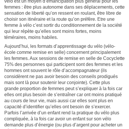
vélo est un moyen d’émancipation plus général pour les
femmes : être plus autonome dans ses déplacements, cette
sensation de liberté qu’on ressent en roulant, être libre de
choisir son itinéraire et la route qu’on préfère.
Etre une
femme à vélo c’est sortir du conditionnement de la société
qui leur répète qu’elles sont moins fortes, moins
téméraires, moins habiles.
Aujourd’hui, les formats d’apprentissage du vélo (vélo-
école comme remise en selle) concernent principalement
les femmes. Aux sessions de remise en selle de Cocyclette
75% des personnes qui participent sont des femmes et les
hommes ont souvent le rôle d’accompagnateur (ils
considèrent ne pas avoir besoin des conseils prodigués
mais sont là pour soutenir leur conjointe). Cette plus
grande proportion de femmes peut s’expliquer à la fois car
elles ont plus besoin de s’entraîner car ont moins pratiqué
au cours de leur vie, mais aussi car elles sont plus en
capacité d’identifier qu’elles ont besoin de s’exercer.
Parfois l’arrivée d’un enfant rend la pratique du vélo plus
compliquée, à la fois car avoir un enfant sur son vélo
demande plus d’énergie (ou plus d’argent pour acheter un